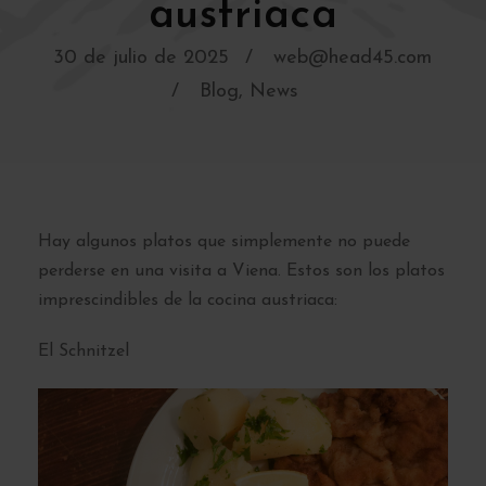
austriaca
30 de julio de 2025
web@head45.com
Blog
,
News
Hay algunos platos que simplemente no puede
perderse en una visita a Viena. Estos son los platos
imprescindibles de la cocina austriaca:
El Schnitzel