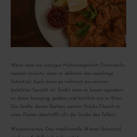
Wenn man ein einziges Nationalgericht Österreichs
nennen müsste, wäre es definitiv das mächtige
Schnitzel. Auch wenn es weltweit ein extrem
beliebtes Gericht ist, findet man es kaum irgendwo
so dünn, knusprig, golden und köstlich wie in Wien.
Die Größe dieses flachen, zarten Stücks Fleisch in
einer Panier übertrifft oft die Größe des Tellers.
Wissenswertes: Das traditionelle Wiener Schnitzel