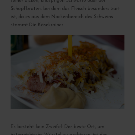
seiner dicken, knusprigen Schwarte oder der
Schopfbraten, bei dem das Fleisch besonders zart
ist, da es aus dem Nackenbereich des Schweins
stammt.Die Käsekrainer
Es besteht kein Zweifel: Der beste Ort, um
österreichische Würstel zu probieren, ist der