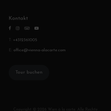
Kontakt
T:
+4312361005
E:
office@vienna-alacarte.com
Tour buchen
Copyright ©
2026
Wien à la carte. Alle Rechte