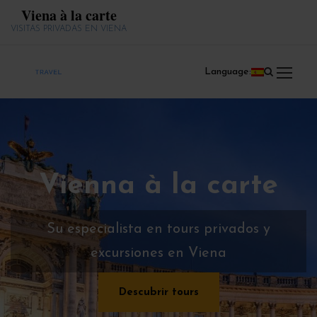
Viena à la carte
VISITAS PRIVADAS EN VIENA
Language:
Vienna à la carte
Su especialista en tours privados y
excursiones en Viena
Descubrir tours