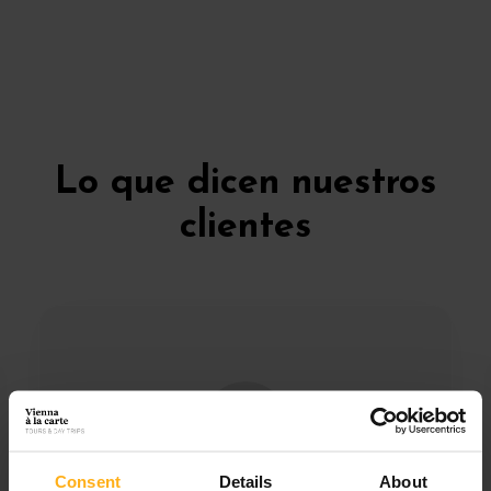
Lo que dicen nuestros
clientes
Consent
Details
About