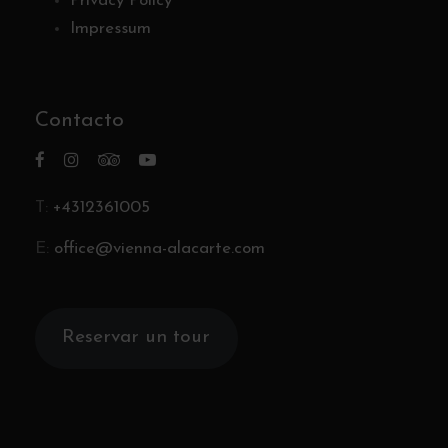
Privacy Policy
Impressum
Contacto
T:
+4312361005
E:
office@vienna-alacarte.com
Reservar un tour