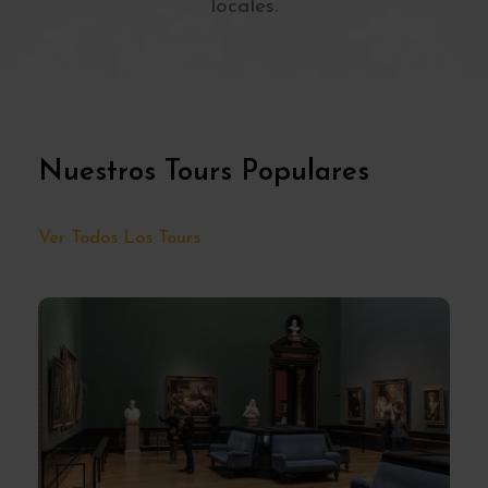
locales.
Nuestros Tours Populares
Ver Todos Los Tours