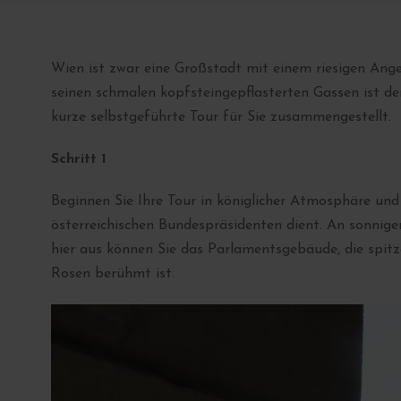
Wien ist zwar eine Großstadt mit einem riesigen Angeb
seinen schmalen kopfsteingepflasterten Gassen ist de
kurze selbstgeführte Tour für Sie zusammengestellt.
Schritt 1
Beginnen Sie Ihre Tour in königlicher Atmosphäre und
österreichischen Bundespräsidenten dient. An sonnig
hier aus können Sie das Parlamentsgebäude, die spitz
Rosen berühmt ist.