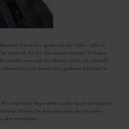
endstes Schnitzel – größer als der Teller – gibt es
ie hindurch, bis Sie über einem weiteren Torbogen
geht schnell voran und das Warten lohnt sich. Obwohl
n Adressen für ein berühmtes, goldenes Schnitzel in
 Wir empfehlen Ihnen daher, ziellos durch die Gegend
ntdecken. Halten Sie Ausschau nach der schmalen
s dem Mittelalter.