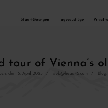
Stadtführungen
Tagesausflüge
Privatt
d tour of Vienna’s ol
ch, der 16. April 2025
web@head45.com
Blog
,