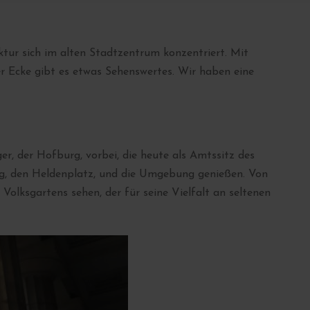
ktur sich im alten Stadtzentrum konzentriert. Mit
er Ecke gibt es etwas Sehenswertes. Wir haben eine
r, der Hofburg, vorbei, die heute als Amtssitz des
rg, den Heldenplatz, und die Umgebung genießen. Von
olksgartens sehen, der für seine Vielfalt an seltenen