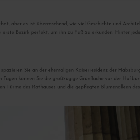
ot, aber es ist überraschend, wie viel Geschichte und Archite
r erste Bezirk perfekt, um ihn zu Fuß zu erkunden. Hinter jed
 spazieren Sie an der ehemaligen Kaiserresidenz der Habsburge
en Tagen können Sie die großzügige Grünfläche vor der Hofbu
en Türme des Rathauses und die gepflegten Blumenalleen des V