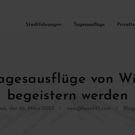
Stadtführungen
Tagesausflüge
Privatt
agesausflüge von Wi
begeistern werden
ch, der 26. März 2025
web@head45.com
Blog