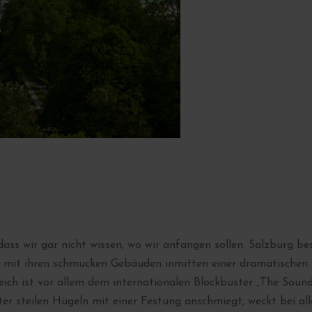
 dass wir gar nicht wissen, wo wir anfangen sollen. Salzburg 
 mit ihren schmucken Gebäuden inmitten einer dramatischen Be
reich ist vor allem dem internationalen Blockbuster „The Soun
er steilen Hügeln mit einer Festung anschmiegt, weckt bei all