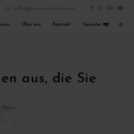
office@vienna-alacarte.com
ouren
Über uns
Kontakt
Sprache:
en aus, die Sie
,
News