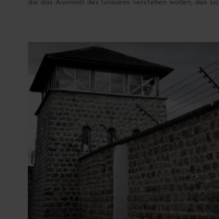
die das Ausmaß des Grauens verstehen wollen, das sic