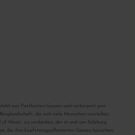
besteht aus Postkarten-Gassen und verkörpert jene
rglandschaft, die sich viele Menschen vorstellen,
d of Music“ zu verdanken, der in und um Salzburg
en, die ihre kopfsteingepflasterten Gassen besuchen,