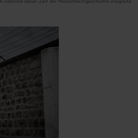
h während dieser Zeit der Menschheitsgeschichte ereignete.