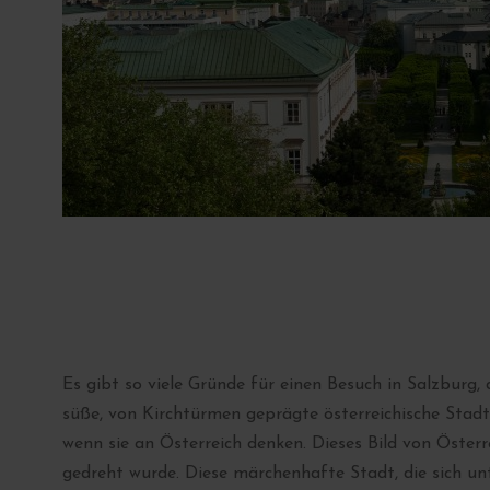
Es gibt so viele Gründe für einen Besuch in Salzburg,
süße, von Kirchtürmen geprägte österreichische Stadt
wenn sie an Österreich denken. Dieses Bild von Öster
gedreht wurde. Diese märchenhafte Stadt, die sich unt