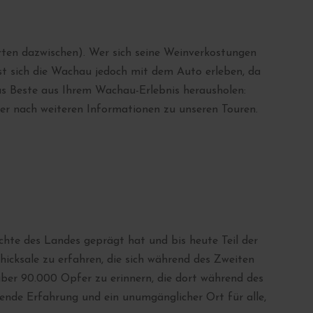
ten dazwischen). Wer sich seine Weinverkostungen
t sich die Wachau jedoch mit dem Auto erleben, da
das Beste aus Ihrem Wachau-Erlebnis herausholen:
hier nach weiteren Informationen zu unseren Touren.
hichte des Landes geprägt hat und bis heute Teil der
hicksale zu erfahren, die sich während des Zweiten
über 90.000 Opfer zu erinnern, die dort während des
ende Erfahrung und ein unumgänglicher Ort für alle,