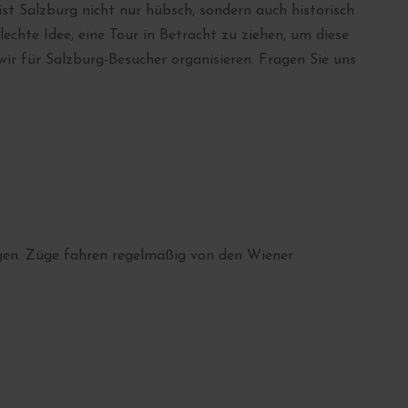
t Salzburg nicht nur hübsch, sondern auch historisch
lechte Idee, eine Tour in Betracht zu ziehen, um diese
wir für Salzburg-Besucher organisieren. Fragen Sie uns
igen. Züge fahren regelmäßig von den Wiener