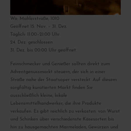
Wo: Mahlerstraße, 1010
Geöffnet 15. Nov. – 31. Dez.
Täglich: 11:00–21:00 Uhr
24. Dez. geschlossen
31. Dez. bis 00:00 Uhr geöffnet
Feinschmecker und Genießer sollten direkt zum
Adventgenussmarkt steuern, der sich in einer
Straße nahe der Staatsoper versteckt. Auf diesem
sorgfältig kuratierten Markt finden Sie
ausschließlich kleine, lokale
Lebensmittelhandwerker, die ihre Produkte
verkaufen. Es gibt reichlich zu verkosten: von Wurst
und Schinken über verschiedenste Käsesorten bis
hin zu hausgemachten Marmeladen, Gewürzen und