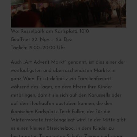
Wo: Resselpark am Karlsplatz, 1010
Geöffnet 22. Nov. – 23. Dez.
Täglich: 12:00–20:00 Uhr
Auch „Art Advent Markt“ genannt, ist dies einer der
weitläufigsten und überraschendsten Märkte in
ganz Wien. Er ist definitiv ein Familienfavorit
während des Tages, an dem Eltern ihre Kinder
mitbringen, damit sie sich auf den Karussells oder
auf den Heuhaufen austoben können, die den
ikonischen Karlsplatz-Teich füllen, der für die
Wintermonate trockengelegt wird. In der Mitte gibt
es einen kleinen Streichelzoo, in dem Kinder zu
bestimmten Tageszeiten Schafe, Ziegen und sogar