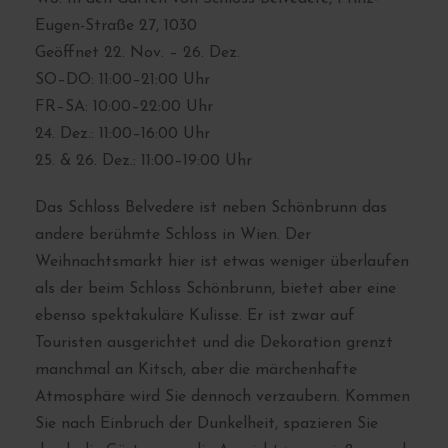
Eugen-Straße 27, 1030
Geöffnet 22. Nov. – 26. Dez.
SO–DO: 11:00–21:00 Uhr
FR–SA: 10:00–22:00 Uhr
24. Dez.: 11:00–16:00 Uhr
25. & 26. Dez.: 11:00–19:00 Uhr
Das Schloss Belvedere ist neben Schönbrunn das
andere berühmte Schloss in Wien. Der
Weihnachtsmarkt hier ist etwas weniger überlaufen
als der beim Schloss Schönbrunn, bietet aber eine
ebenso spektakuläre Kulisse. Er ist zwar auf
Touristen ausgerichtet und die Dekoration grenzt
manchmal an Kitsch, aber die märchenhafte
Atmosphäre wird Sie dennoch verzaubern. Kommen
Sie nach Einbruch der Dunkelheit, spazieren Sie