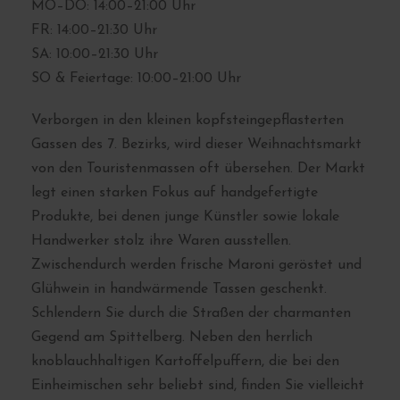
MO–DO: 14:00–21:00 Uhr
FR: 14:00–21:30 Uhr
SA: 10:00–21:30 Uhr
SO & Feiertage: 10:00–21:00 Uhr
Verborgen in den kleinen kopfsteingepflasterten
Gassen des 7. Bezirks, wird dieser Weihnachtsmarkt
von den Touristenmassen oft übersehen. Der Markt
legt einen starken Fokus auf handgefertigte
Produkte, bei denen junge Künstler sowie lokale
Handwerker stolz ihre Waren ausstellen.
Zwischendurch werden frische Maroni geröstet und
Glühwein in handwärmende Tassen geschenkt.
Schlendern Sie durch die Straßen der charmanten
Gegend am Spittelberg. Neben den herrlich
knoblauchhaltigen Kartoffelpuffern, die bei den
Einheimischen sehr beliebt sind, finden Sie vielleicht