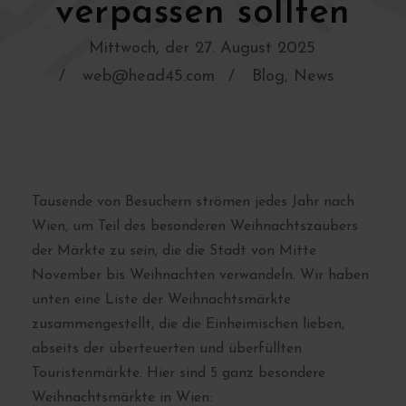
verpassen sollten
Mittwoch, der 27. August 2025
web@head45.com
Blog
,
News
Tausende von Besuchern strömen jedes Jahr nach
Wien, um Teil des besonderen Weihnachtszaubers
der Märkte zu sein, die die Stadt von Mitte
November bis Weihnachten verwandeln. Wir haben
unten eine Liste der Weihnachtsmärkte
zusammengestellt, die die Einheimischen lieben,
abseits der überteuerten und überfüllten
Touristenmärkte. Hier sind 5 ganz besondere
Weihnachtsmärkte in Wien: