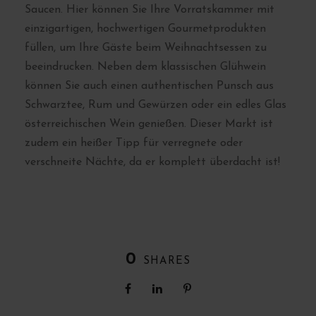
Saucen. Hier können Sie Ihre Vorratskammer mit
einzigartigen, hochwertigen Gourmetprodukten
füllen, um Ihre Gäste beim Weihnachtsessen zu
beeindrucken. Neben dem klassischen Glühwein
können Sie auch einen authentischen Punsch aus
Schwarztee, Rum und Gewürzen oder ein edles Glas
österreichischen Wein genießen. Dieser Markt ist
zudem ein heißer Tipp für verregnete oder
verschneite Nächte, da er komplett überdacht ist!
0
SHARES