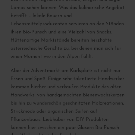
Lamas sehen können. Was das kulinarische Angebot
betrifft – lokale Bauern und
Lebensmittelproduzenten servieren an den Ständen
ihren Bio-Punsch und eine Vielzahl von Snacks.
Hüttenartige Marktstände bereiten herzhafte
österreichische Gerichte zu, bei denen man sich für
einen Moment wie in den Alpen fühlt.
Aber der Adventmarkt am Karlsplatz ist nicht nur
Essen und Spaß. Einige sehr talentierte Handwerker
kommen hierher und verkaufen Produkte des alten
Handwerks: von handgemachten Bienenwachskerzen
bis hin zu wunderschön geschnitzten Holzreationen,
Strickmode oder organischen Seifen auf
Pflanzenbasis. Liebhaber von DIY-Produkten
können hier zwischen ein paar Gläsern Bio-Punsch