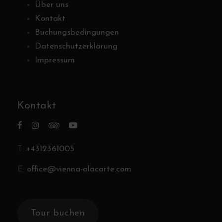
Über uns
Kontakt
Buchungsbedingungen
Datenschutzerklärung
Impressum
Kontakt
T:
+4312361005
E:
office@vienna-alacarte.com
Tour buchen