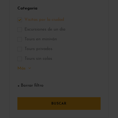
Categoría
Visitas por la ciudad
Excursiones de un día
Tours en miniván
Tours privados
Tours sin colas
Más
× Borrar filtro