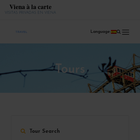
Viena à la carte
VISITAS PRIVADAS EN VIENA
Language:
Tours
Tour Search