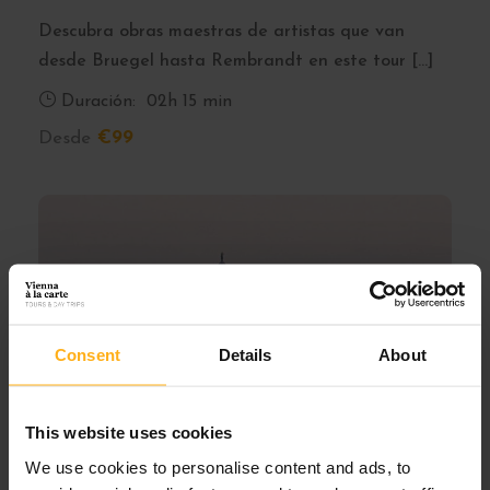
Descubra obras maestras de artistas que van
desde Bruegel hasta Rembrandt en este tour […]
Duración:
02h 15 min
Desde
€99
Consent
Details
About
This website uses cookies
We use cookies to personalise content and ads, to